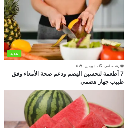
تغذية
رغد مطفي
منذ يومين
0
7 أطعمة لتحسين الهضم ودعم صحة الأمعاء وفق
طبيب جهاز هضمي