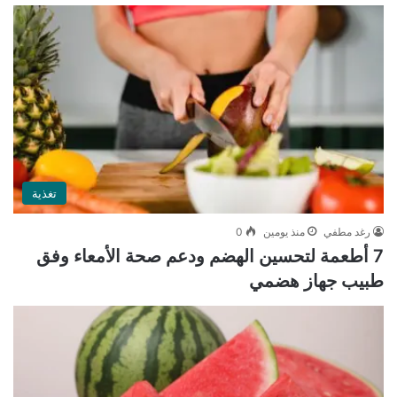
تغذية
رغد مطفي
منذ يومين
0
7 أطعمة لتحسين الهضم ودعم صحة الأمعاء وفق
طبيب جهاز هضمي