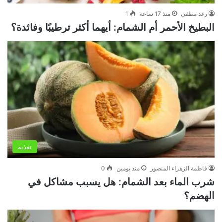
رغد مطفي
منذ 17 ساعة
1
البطيخ الأحمر أم الشمام: أيهما أكثر ترطيبًا وفائدة؟
تغذية
فاطمة الزهراء المنصور
منذ يومين
0
شرب الماء بعد الشمام: هل يسبب مشاكل في
الهضم؟