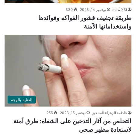
maw9i3i
نوفمبر 14, 2023
330
طريقة تجفيف قشور الفواكه وفوائدها
واستخداماتها الآمنة
العناية بالوجه
فاطمة الزهراء المنصور
نوفمبر 15, 2023
255
التخلص من آثار التدخين على الشفاه: طرق آمنة
لاستعادة مظهر صحي