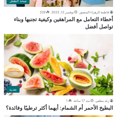
صحة الطفل
فاطمة الزهراء المنصور
نوفمبر 12, 2023
329
أخطاء التعامل مع المراهقين وكيفية تجنبها وبناء
تواصل أفضل
تغذية
رغد مطفي
منذ 17 ساعة
1
البطيخ الأحمر أم الشمام: أيهما أكثر ترطيبًا وفائدة؟