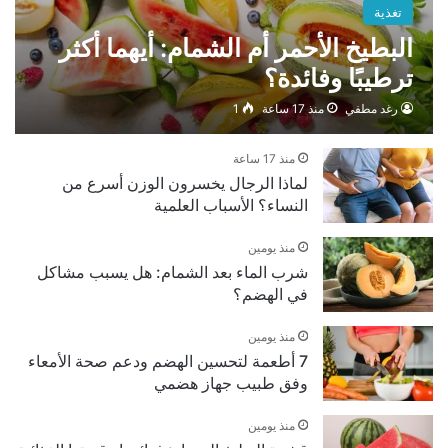
تغذية
البطيخ الأحمر أم الشمام: أيهما أكثر
ترطيبًا وفائدة؟
رغد مطفي
منذ 17 ساعة
1
منذ 17 ساعة
لماذا الرجال يخسرون الوزن أسرع من
النساء؟ الأسباب العلمية
منذ يومين
شرب الماء بعد الشمام: هل يسبب مشاكل
في الهضم؟
منذ يومين
7 أطعمة لتحسين الهضم ودعم صحة الأمعاء
وفق طبيب جهاز هضمي
منذ يومين