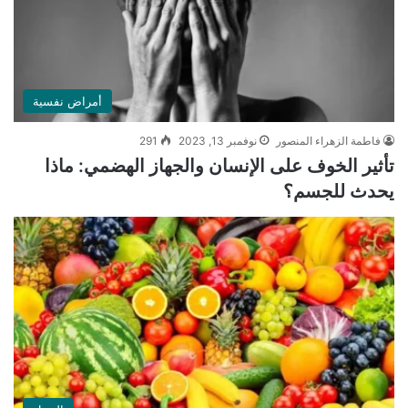
أمراض نفسية
فاطمة الزهراء المنصور
نوفمبر 13, 2023
291
تأثير الخوف على الإنسان والجهاز الهضمي: ماذا
يحدث للجسم؟