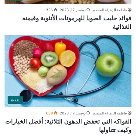
فاطمة الزهراء المنصور
نوفمبر 12, 2023
336
فوائد حليب الصويا للهرمونات الأنثوية وقيمته
الغذائية
تغذية
فاطمة الزهراء المنصور
نوفمبر 12, 2023
638
الفواكه التي تخفض الدهون الثلاثية: أفضل الخيارات
وكيف تتناولها