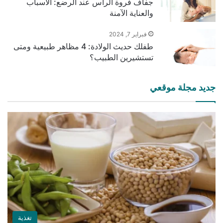
جفاف فروة الرأس عند الرضع: الأسباب
والعناية الآمنة
فبراير 7, 2024
طفلك حديث الولادة: 4 مظاهر طبيعية ومتى
تستشيرين الطبيب؟
جديد مجلة موقعي
تغذية