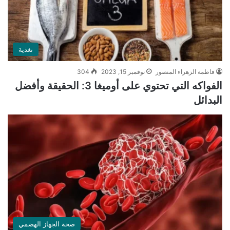
تغذية
فاطمة الزهراء المنصور
نوفمبر 15, 2023
304
الفواكه التي تحتوي على أوميغا 3: الحقيقة وأفضل
البدائل
صحة الجهاز الهضمي