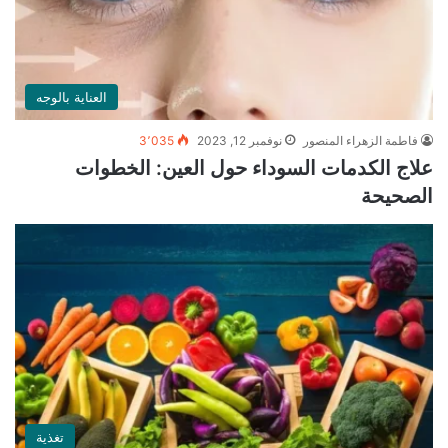
العناية بالوجه
فاطمة الزهراء المنصور
نوفمبر 12, 2023
3٬035
علاج الكدمات السوداء حول العين: الخطوات
الصحيحة
تغذية