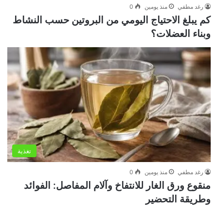
رغد مطفي
منذ يومين
0
كم يبلغ الاحتياج اليومي من البروتين حسب النشاط
وبناء العضلات؟
تغذية
رغد مطفي
منذ يومين
0
منقوع ورق الغار للانتفاخ وآلام المفاصل: الفوائد
وطريقة التحضير