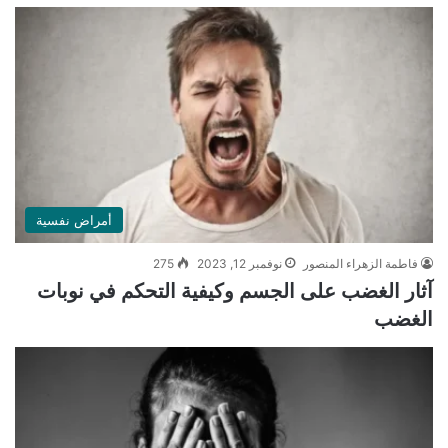
أمراض نفسية
فاطمة الزهراء المنصور
نوفمبر 12, 2023
275
آثار الغضب على الجسم وكيفية التحكم في نوبات
الغضب