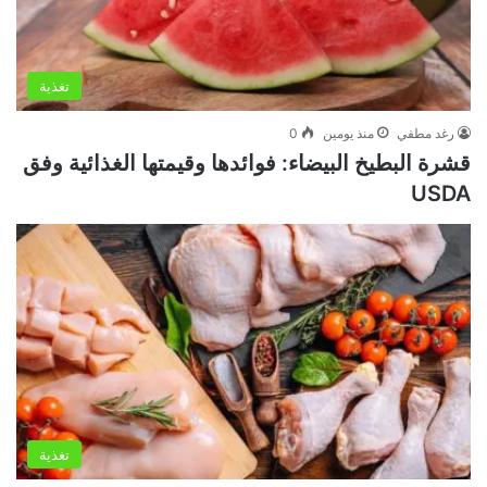
تغذية
رغد مطفي
منذ يومين
0
قشرة البطيخ البيضاء: فوائدها وقيمتها الغذائية وفق
USDA
تغذية