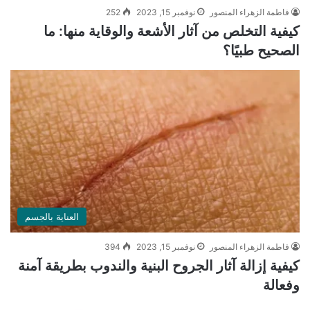
فاطمة الزهراء المنصور
نوفمبر 15, 2023
252
كيفية التخلص من آثار الأشعة والوقاية منها: ما
الصحيح طبيًا؟
العناية بالجسم
فاطمة الزهراء المنصور
نوفمبر 15, 2023
394
كيفية إزالة آثار الجروح البنية والندوب بطريقة آمنة
وفعالة