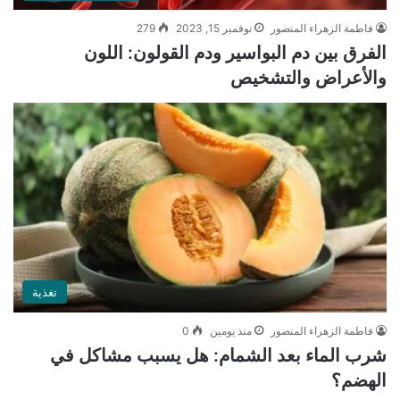
فاطمة الزهراء المنصور
نوفمبر 15, 2023
279
الفرق بين دم البواسير ودم القولون: اللون
والأعراض والتشخيص
تغذية
فاطمة الزهراء المنصور
منذ يومين
0
شرب الماء بعد الشمام: هل يسبب مشاكل في
الهضم؟