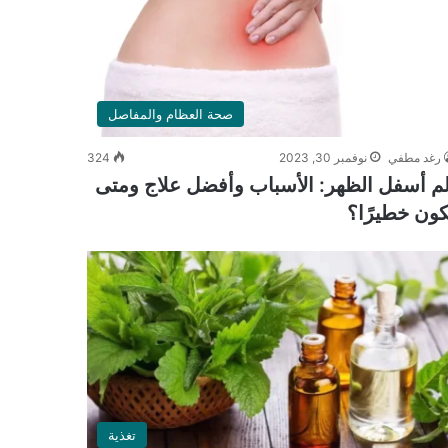
صحة العظام والمفاصل
رغد مطفي
نوفمبر 30, 2023
324
لم أسفل الظهر: الأسباب وأفضل علاج ومتى
كون خطيرًا؟
تغذية