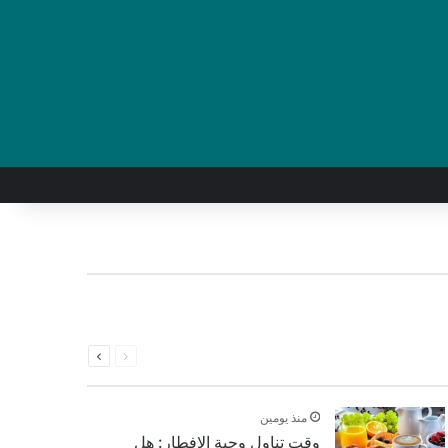
السابقة
التالية
الصفحة
الصفحة
منذ يومين
وقت تناول وجبة الإفطار: هل