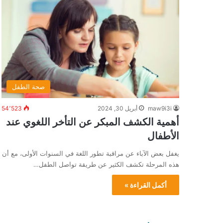
صحة الطفل
maw9i3i
أبريل 30, 2024
54٬523
أهمية الكشف المبكر عن التأخر اللغوي عند
الأطفال
يغفل بعض الآباء عن مراقبة تطور اللغة في السنوات الأولى، مع أن
هذه المرحلة تكشف الكثير عن طريقة تواصل الطفل…
أكمل القراءة »