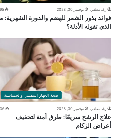
رغد مطفي
نوفمبر 30, 2023
95
فوائد بذور الشمر للهضم والدورة الشهرية: ما
الذي تقوله الأدلة؟
صحة الجهاز التنفسي والحساسية
رغد مطفي
نوفمبر 30, 2023
36
علاج الرشح سريعًا: طرق آمنة لتخفيف
أعراض الزكام