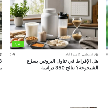
تغذية
رغد مطفي
منذ 3 أيام
0
هل الإفراط في تناول البروتين يسرّع
الشيخوخة؟ نتائج 350 دراسة
ب