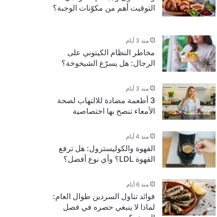
التوقيت أهم من مكوّنات الوجبة؟
منذ 3 أيام
مخاطر النظام الكيتوني على
الرجال: هل يسرّع الشيخوخة؟
منذ 3 أيام
3 أطعمة مضادة للالتهاب لصحة
الأمعاء تنصح بها اختصاصية
منذ 4 أيام
القهوة والكوليسترول: هل ترفع
القهوة LDL؟ وأي نوع أفضل؟
منذ 6 أيام
فوائد تناول السردين طوال العام:
لماذا لا ينبغي حصره في فصل