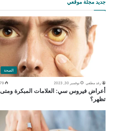
جديد مجلة موقعي
الصحة
رغد مطفي
نوفمبر 30, 2023
79
أعراض فيروس سي: العلامات المبكرة ومتى
تظهر؟