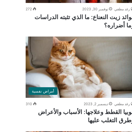
رغد مطفي
نوفمبر 30, 2023
272
وائد زيت النعناع: ما الذي تثبته الدراسات
ما أضراره؟
أمراض نفسية
رغد مطفي
ديسمبر 2, 2023
310
وبيا القطط وعلاجها: الأسباب والأعراض
طرق التغلب عليها