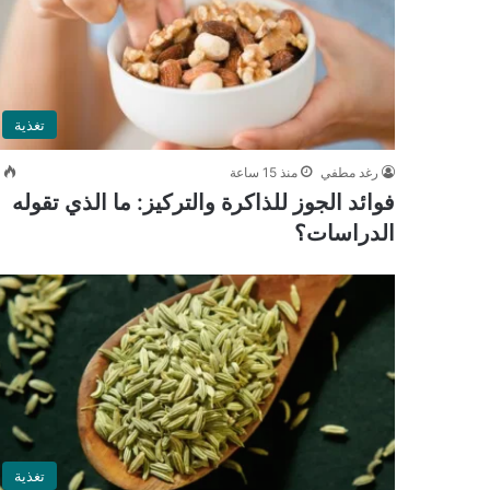
تغذية
رغد مطفي
منذ 15 ساعة
0
فوائد الجوز للذاكرة والتركيز: ما الذي تقوله
الدراسات؟
تغذية