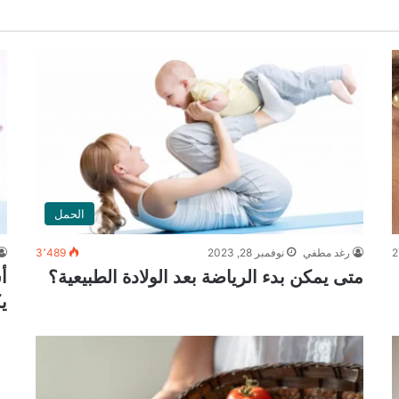
الحمل
2
رغد مطفي
نوفمبر 28, 2023
3٬489
متى يمكن بدء الرياضة بعد الولادة الطبيعية؟
أ
ي