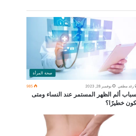
صحة المرأة
رغد مطفي
نوفمبر 28, 2023
985
سباب ألم الظهر المستمر عند النساء ومتى
كون خطيرًا؟